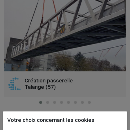
Création passerelle
Talange (57)
Votre choix concernant les cookies
PORTS DE PLAISANCE