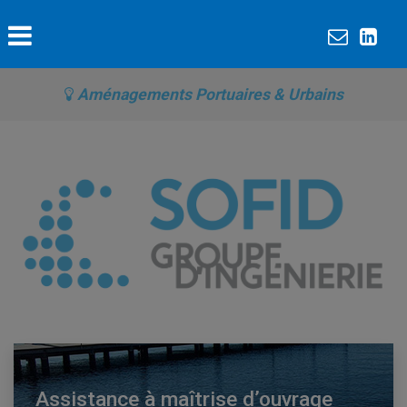
Aménagements Portuaires & Urbains
Assistance à maîtrise d’ouvrage