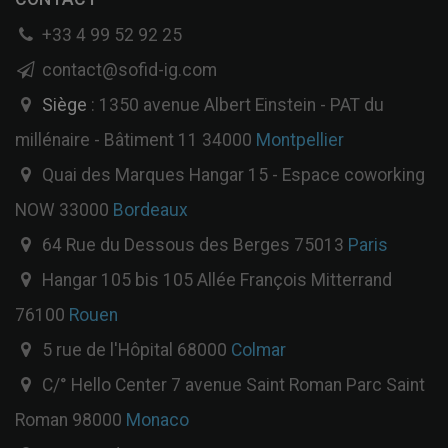
+33 4 99 52 92 25
contact@sofid-ig.com
Siège
: 1350 avenue Albert Einstein - PAT du
millénaire - Bâtiment 11 34000
Montpellier
Quai des Marques Hangar 15 - Espace coworking
NOW 33000
Bordeaux
64 Rue du Dessous des Berges 75013
Paris
Hangar 105 bis 105 Allée François Mitterrand
76100
Rouen
5 rue de l'Hôpital 68000
Colmar
C/° Hello Center 7 avenue Saint Roman Parc Saint
Roman 98000
Monaco