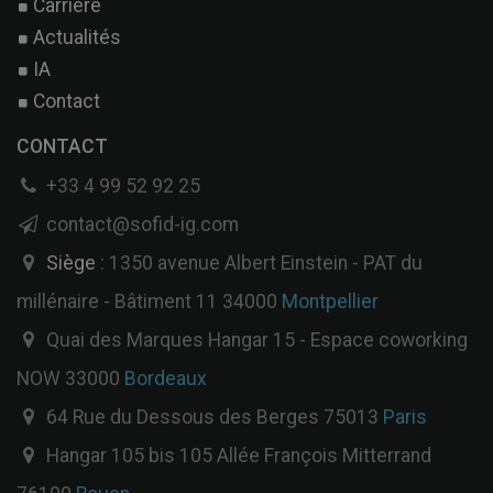
Carrière
Actualités
IA
Contact
CONTACT
+33 4 99 52 92 25
contact@sofid-ig.com
Siège
: 1350 avenue Albert Einstein - PAT du
millénaire - Bâtiment 11 34000
Montpellier
Quai des Marques Hangar 15 - Espace coworking
NOW 33000
Bordeaux
64 Rue du Dessous des Berges 75013
Paris
Hangar 105 bis 105 Allée François Mitterrand