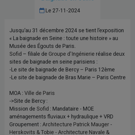
Le
27-11-2024
Jusqu’au 31 décembre 2024 se tient l’exposition
« La baignade en Seine : toute une histoire » au
Musée des Égouts de Paris.
Sofid
– filiale de
Groupe d'Ingénierie
réalise deux
sites de baignade en seine parisiens :
-Le site de baignade de Bercy – Paris 12ème
-Le site de baignade de Bras Marie – Paris Centre
MOA :
Ville de Paris
->Site de Bercy :
Mission de
Sofid
: Mandataire - MOE
aménagements fluviaux + hydraulique + VRD
Groupement :
Architecture Patrick Mauger
-
Herskovits & Tobie - Architecture Navale &