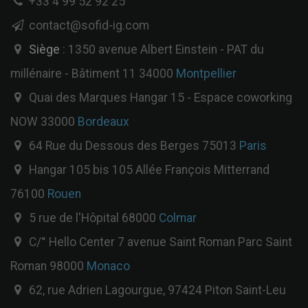
+33 4 99 52 92 25
contact@sofid-ig.com
Siège
: 1350 avenue Albert Einstein - PAT du
millénaire - Bâtiment 11 34000
Montpellier
Quai des Marques Hangar 15 - Espace coworking
NOW 33000
Bordeaux
64 Rue du Dessous des Berges 75013
Paris
Hangar 105 bis 105 Allée François Mitterrand
76100
Rouen
5 rue de l'Hôpital 68000
Colmar
C/° Hello Center 7 avenue Saint Roman Parc Saint
Roman 98000
Monaco
62, rue Adrien Lagourgue, 97424 Piton Saint-Leu