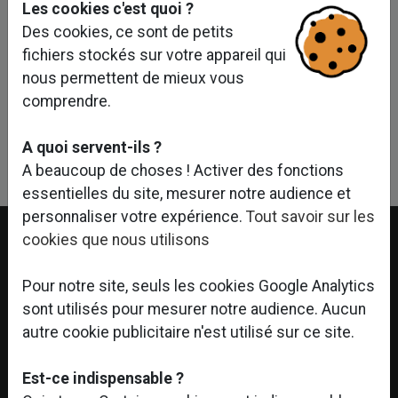
Les cookies c'est quoi ?
Des cookies, ce sont de petits
fichiers stockés sur votre appareil qui
nous permettent de mieux vous
comprendre.
Linkedin
Facebook
Twitter
A quoi servent-ils ?
A beaucoup de choses ! Activer des fonctions
essentielles du site, mesurer notre audience et
personnaliser votre expérience.
Tout savoir sur les
cookies que nous utilisons
Pour notre site, seuls les cookies Google Analytics
sont utilisés pour mesurer notre audience. Aucun
autre cookie publicitaire n'est utilisé sur ce site.
Est-ce indispensable ?