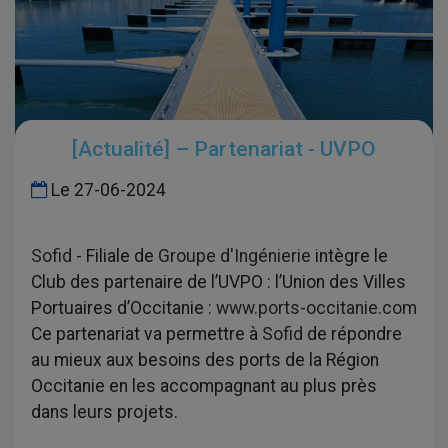
[Actualité] – Partenariat - UVPO
Le
27-06-2024
Sofid
- Filiale de
Groupe d'Ingénierie
intègre le
Club des partenaire de l’UVPO : l’Union des Villes
Portuaires d’Occitanie :
www.ports-occitanie.com
Ce partenariat va permettre à
Sofid
de répondre
au mieux aux besoins des ports de la Région
Occitanie en les accompagnant au plus près
dans leurs projets.