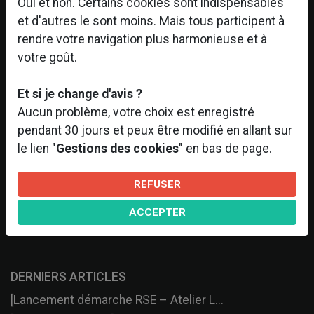
Oui et non. Certains cookies sont indispensables
et d'autres le sont moins. Mais tous participent à
rendre votre navigation plus harmonieuse et à
votre goût.
Et si je change d'avis ?
Aucun problème, votre choix est enregistré
pendant 30 jours et peux être modifié en allant sur
le lien "
Gestions des cookies
" en bas de page.
REFUSER
ACCEPTER
DERNIERS ARTICLES
[Lancement démarche RSE – Atelier L...